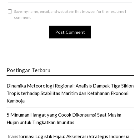
Save my name, email, and website in this browser for the next time I
comment.
Postingan Terbaru
Dinamika Meteorologi Regional: Analisis Dampak Tiga Siklon
Tropis terhadap Stabilitas Maritim dan Ketahanan Ekonomi
Kamboja
5 Minuman Hangat yang Cocok Dikonsumsi Saat Musim
Hujan untuk Tingkatkan Imunitas
Transformasi Logistik Hijau: Akselerasi Strategis Indonesia