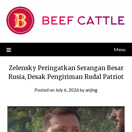
Skip
to
content
Menu
Zelensky Peringatkan Serangan Besar
Rusia, Desak Pengiriman Rudal Patriot
Posted on
July 6, 2026
by
anjing