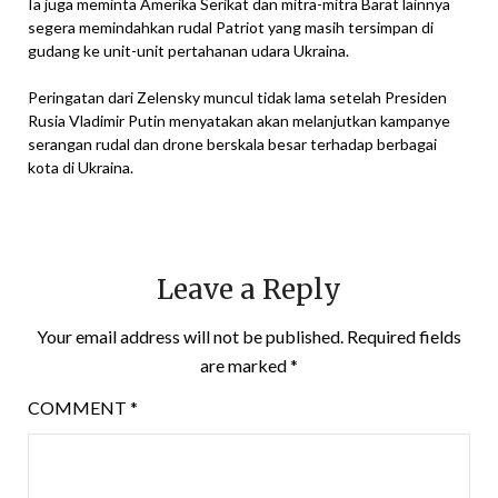
Ia juga meminta Amerika Serikat dan mitra-mitra Barat lainnya
segera memindahkan rudal Patriot yang masih tersimpan di
gudang ke unit-unit pertahanan udara Ukraina.
Peringatan dari Zelensky muncul tidak lama setelah Presiden
Rusia Vladimir Putin menyatakan akan melanjutkan kampanye
serangan rudal dan drone berskala besar terhadap berbagai
kota di Ukraina.
Leave a Reply
Your email address will not be published.
Required fields
are marked
*
COMMENT
*