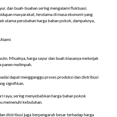
ur, dan buah-buahan sering mengalami fluktuasi.
hidupan masyarakat, terutama di masa ekonomi yang
bab utama perubahan harga bahan pokok, dampaknya,
 Alami
sim. Misalnya, harga sayur dan buah biasanya melonjak
a panen melimpah.
 badai dapat mengganggu proses produksi dan distribusi
g signifikan.
hari raya, sering menyebabkan harga bahan pokok
u memenuhi kebutuhan.
 dan distribusi juga berpengaruh besar terhadap harga