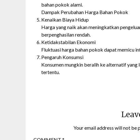
bahan pokok alami.
Dampak Perubahan Harga Bahan Pokok
Kenaikan Biaya Hidup
Harga yang naik akan meningkatkan pengeluar
berpenghasilan rendah.
Ketidakstabilan Ekonomi
Fluktuasi harga bahan pokok dapat memicu inf
Pengaruh Konsumsi
Konsumen mungkin beralih ke alternatif yang
tertentu.
Leav
Your email address will not be 
COMMENT
*