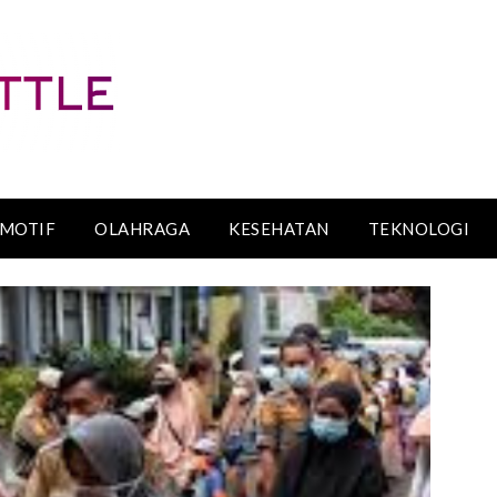
MOTIF
OLAHRAGA
KESEHATAN
TEKNOLOGI