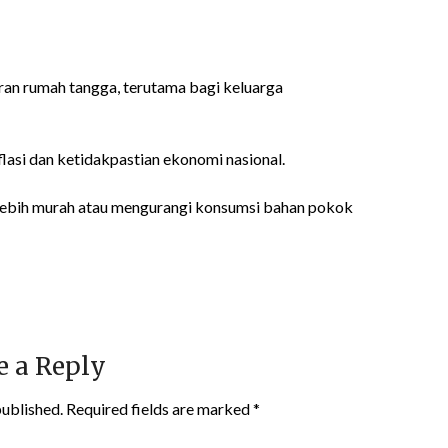
an rumah tangga, terutama bagi keluarga
lasi dan ketidakpastian ekonomi nasional.
 lebih murah atau mengurangi konsumsi bahan pokok
e a Reply
published.
Required fields are marked
*