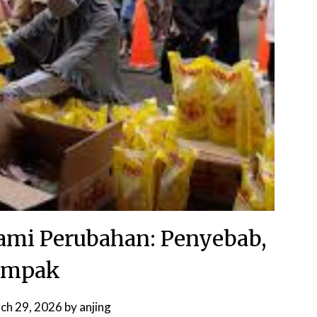
ami Perubahan: Penyebab,
ampak
ch 29, 2026
by
anjing