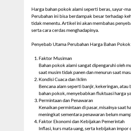
Harga bahan pokok alami seperti beras, sayur-may
Perubahan ini bisa berdampak besar terhadap ke
tidak menentu. Artikel ini akan membahas penye
serta cara cerdas menghadapinya.
Penyebab Utama Perubahan Harga Bahan Pokok
Faktor Musiman
Bahan pokok alami sangat dipengaruhi oleh mu
saat musim tidak panen dan menurun saat mas
Kondisi Cuaca dan Iklim
Bencana alam seperti banjir, kekeringan, atau
bahan pokok, menyebabkan fluktuasi harga yan
Permintaan dan Penawaran
Kenaikan permintaan di pasar, misalnya saat 
meningkat sementara penawaran belum mamp
Faktor Ekonomi dan Kebijakan Pemerintah
Inflasi, kurs mata uang, serta kebijakan impor