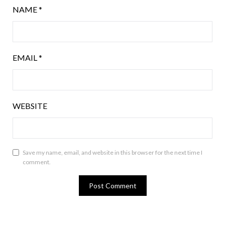
NAME
*
EMAIL
*
WEBSITE
Save my name, email, and website in this browser for the next time I
comment.