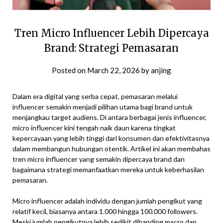
Tren Micro Influencer Lebih Dipercaya
Brand: Strategi Pemasaran
Posted on
March 22, 2026
by
anjing
Dalam era digital yang serba cepat, pemasaran melalui
influencer semakin menjadi pilihan utama bagi brand untuk
menjangkau target audiens. Di antara berbagai jenis influencer,
micro influencer kini tengah naik daun karena tingkat
kepercayaan yang lebih tinggi dari konsumen dan efektivitasnya
dalam membangun hubungan otentik. Artikel ini akan membahas
tren micro influencer yang semakin dipercaya brand dan
bagaimana strategi memanfaatkan mereka untuk keberhasilan
pemasaran.
Micro influencer adalah individu dengan jumlah pengikut yang
relatif kecil, biasanya antara 1.000 hingga 100.000 followers.
Meski jumlah pengikutnya lebih sedikit dibanding macro dan