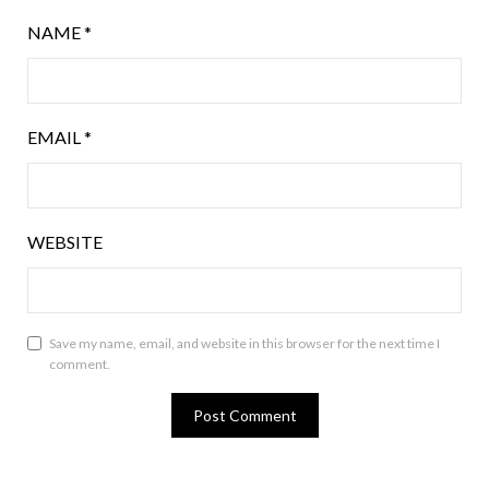
NAME
*
EMAIL
*
WEBSITE
Save my name, email, and website in this browser for the next time I
comment.