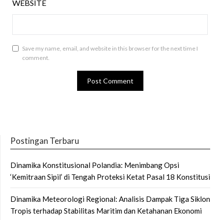
WEBSITE
Save my name, email, and website in this browser for the next time I
comment.
Postingan Terbaru
Dinamika Konstitusional Polandia: Menimbang Opsi
‘Kemitraan Sipil’ di Tengah Proteksi Ketat Pasal 18 Konstitusi
Dinamika Meteorologi Regional: Analisis Dampak Tiga Siklon
Tropis terhadap Stabilitas Maritim dan Ketahanan Ekonomi