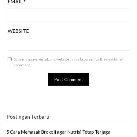
EMAIL
*
WEBSITE
Save my name, email, and website in this browser for the next time I
comment.
Postingan Terbaru
5 Cara Memasak Brokoli agar Nutrisi Tetap Terjaga