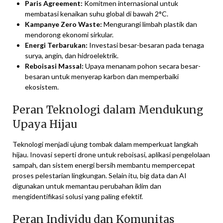
Paris Agreement:
Komitmen internasional untuk
membatasi kenaikan suhu global di bawah 2°C.
Kampanye Zero Waste:
Mengurangi limbah plastik dan
mendorong ekonomi sirkular.
Energi Terbarukan:
Investasi besar-besaran pada tenaga
surya, angin, dan hidroelektrik.
Reboisasi Massal:
Upaya menanam pohon secara besar-
besaran untuk menyerap karbon dan memperbaiki
ekosistem.
Peran Teknologi dalam Mendukung
Upaya Hijau
Teknologi menjadi ujung tombak dalam memperkuat langkah
hijau. Inovasi seperti drone untuk reboisasi, aplikasi pengelolaan
sampah, dan sistem energi bersih membantu mempercepat
proses pelestarian lingkungan. Selain itu, big data dan AI
digunakan untuk memantau perubahan iklim dan
mengidentifikasi solusi yang paling efektif.
Peran Individu dan Komunitas