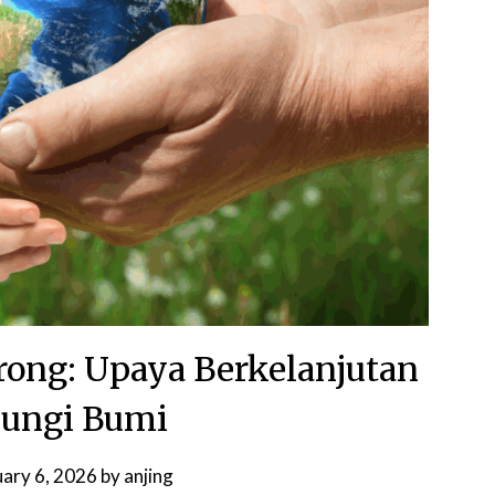
rong: Upaya Berkelanjutan
ungi Bumi
uary 6, 2026
by
anjing