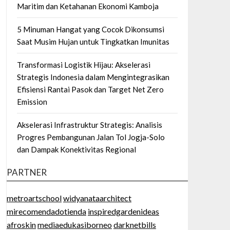
Maritim dan Ketahanan Ekonomi Kamboja
5 Minuman Hangat yang Cocok Dikonsumsi
Saat Musim Hujan untuk Tingkatkan Imunitas
Transformasi Logistik Hijau: Akselerasi
Strategis Indonesia dalam Mengintegrasikan
Efisiensi Rantai Pasok dan Target Net Zero
Emission
Akselerasi Infrastruktur Strategis: Analisis
Progres Pembangunan Jalan Tol Jogja-Solo
dan Dampak Konektivitas Regional
PARTNER
metroartschool
widyanataarchitect
mirecomendadotienda
inspiredgardenideas
afroskin
mediaedukasiborneo
darknetbills