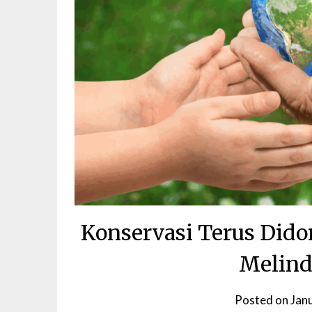
Konservasi Terus Dido
Melind
Posted on
Jan