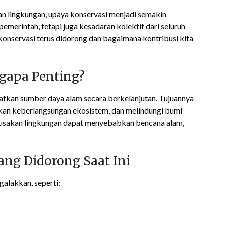
an lingkungan, upaya konservasi menjadi semakin
emerintah, tetapi juga kesadaran kolektif dari seluruh
onservasi terus didorong dan bagaimana kontribusi kita
gapa Penting?
atkan sumber daya alam secara berkelanjutan. Tujuannya
an keberlangsungan ekosistem, dan melindungi bumi
erusakan lingkungan dapat menyebabkan bencana alam,
ng Didorong Saat Ini
galakkan, seperti: