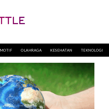
MOTIF
OLAHRAGA
KESEHATAN
TEKNOLOGI