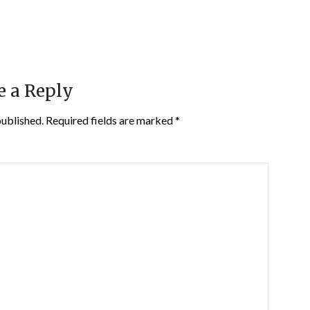
e a Reply
published.
Required fields are marked
*