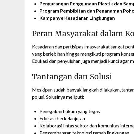
Pengurangan Penggunaan Plastik dan Sam
Program Pembibitan dan Penanaman Poh
Kampanye Kesadaran Lingkungan
Peran Masyarakat dalam Ko
Kesadaran dan partisipasi masyarakat sangat pen
yang berlebihan hingga mengikuti program konserva
Edukasi dan penyuluhan juga menjadi kunci agar
Tantangan dan Solusi
Meskipun sudah banyak langkah dilakukan, tantanga
polusi. Solusinya meliputi:
Penegakan hukum yang tegas
Edukasi berkelanjutan
Kolaborasi lintas sektor dan komunitas intern
Pengembangan teknologi ramah lingkungan