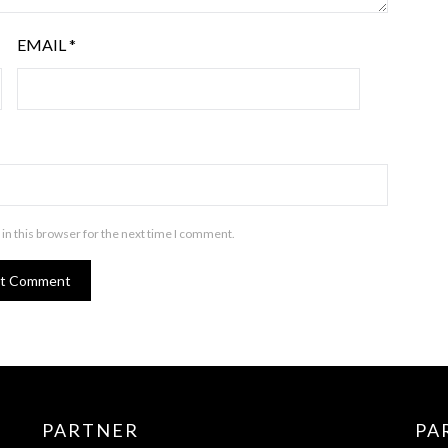
EMAIL
*
in this browser for the next time I comment.
PARTNER
PA