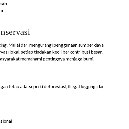
pah
on
nservasi
ting. Mulai dari mengurangi penggunaan sumber daya
si lokal, setiap tindakan kecil berkontribusi besar.
 masyarakat memahami pentingnya menjaga bumi.
n tetap ada, seperti deforestasi, illegal logging, dan
asional