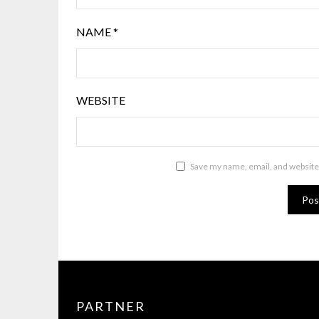
NAME
*
WEBSITE
Save my name, email, and website 
PARTNER