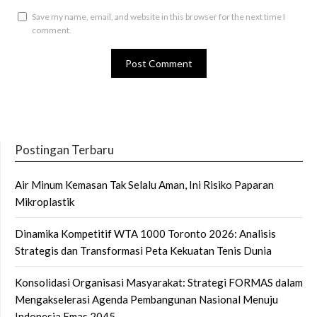
Save my name, email, and website in this browser for the next time I
comment.
Postingan Terbaru
Air Minum Kemasan Tak Selalu Aman, Ini Risiko Paparan
Mikroplastik
Dinamika Kompetitif WTA 1000 Toronto 2026: Analisis
Strategis dan Transformasi Peta Kekuatan Tenis Dunia
Konsolidasi Organisasi Masyarakat: Strategi FORMAS dalam
Mengakselerasi Agenda Pembangunan Nasional Menuju
Indonesia Emas 2045