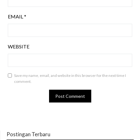
EMAIL
*
WEBSITE
Save my name, email, and website in this browser for the next time I
comment.
Postingan Terbaru