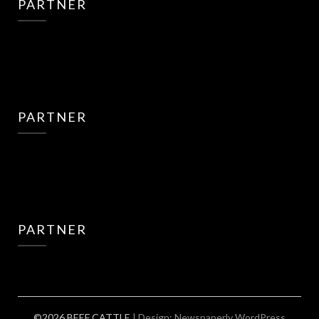
PARTNER
PARTNER
PARTNER
©2026 BEEF CATTLE
| Design:
Newspaperly WordPress