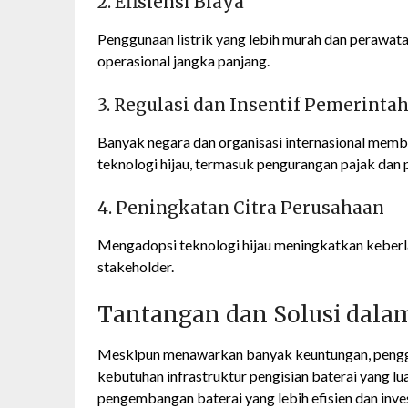
2. Efisiensi Biaya
Penggunaan listrik yang lebih murah dan perawat
operasional jangka panjang.
3. Regulasi dan Insentif Pemerinta
Banyak negara dan organisasi internasional memb
teknologi hijau, termasuk pengurangan pajak dan 
4. Peningkatan Citra Perusahaan
Mengadopsi teknologi hijau meningkatkan keberla
stakeholder.
Tantangan dan Solusi dalam
Meskipun menawarkan banyak keuntungan, penggun
kebutuhan infrastruktur pengisian baterai yang lu
pengembangan baterai yang lebih efisien dan inves