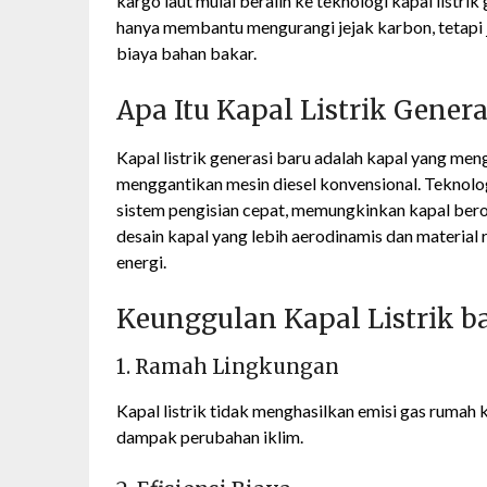
kargo laut mulai beralih ke teknologi kapal listrik
hanya membantu mengurangi jejak karbon, tetapi 
biaya bahan bakar.
Apa Itu Kapal Listrik Genera
Kapal listrik generasi baru adalah kapal yang me
menggantikan mesin diesel konvensional. Teknolog
sistem pengisian cepat, memungkinkan kapal berope
desain kapal yang lebih aerodinamis dan material 
energi.
Keunggulan Kapal Listrik ba
1. Ramah Lingkungan
Kapal listrik tidak menghasilkan emisi gas rumah
dampak perubahan iklim.