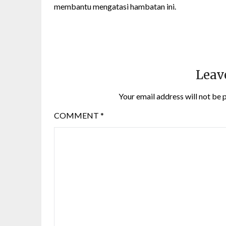
membantu mengatasi hambatan ini.
Leav
Your email address will not be 
COMMENT
*