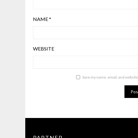
NAME
*
WEBSITE
Save my name, email, and website 
PARTNER