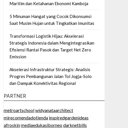
Maritim dan Ketahanan Ekonomi Kamboja
5 Minuman Hangat yang Cocok Dikonsumsi
Saat Musim Hujan untuk Tingkatkan Imunitas
Transformasi Logistik Hijau: Akselerasi
Strategis Indonesia dalam Mengintegrasikan
Efisiensi Rantai Pasok dan Target Net Zero
Emission
Akselerasi Infrastruktur Strategis: Analisis
Progres Pembangunan Jalan Tol Jogja-Solo
dan Dampak Konektivitas Regional
PARTNER
metroartschool
widyanataarchitect
mirecomendadotienda
inspiredgardenideas
afroskin
mediaedukasiborneo
darknetbills