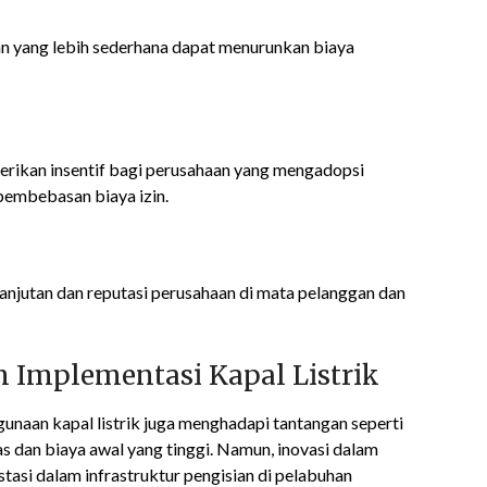
an yang lebih sederhana dapat menurunkan biaya
h
erikan insentif bagi perusahaan yang mengadopsi
pembebasan biaya izin.
njutan dan reputasi perusahaan di mata pelanggan dan
 Implementasi Kapal Listrik
aan kapal listrik juga menghadapi tantangan seperti
as dan biaya awal yang tinggi. Namun, inovasi dalam
tasi dalam infrastruktur pengisian di pelabuhan