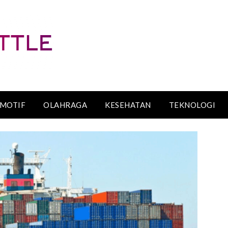
MOTIF
OLAHRAGA
KESEHATAN
TEKNOLOGI