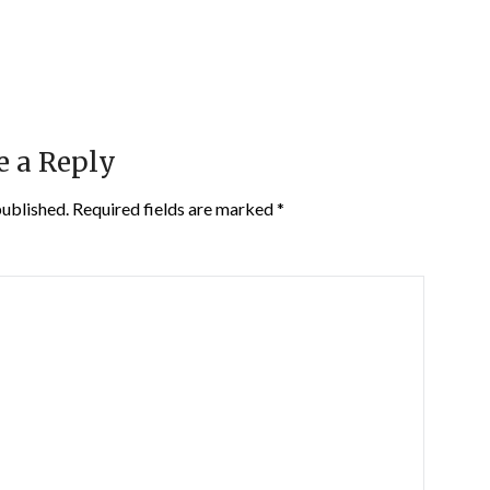
e a Reply
published.
Required fields are marked
*