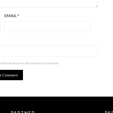
EMAIL
*
in this browser for the next time I comment.
PARTNER
PA