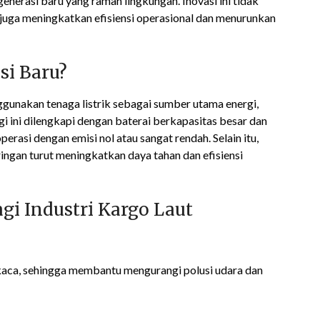
 generasi baru yang ramah lingkungan. Inovasi ini tidak
juga meningkatkan efisiensi operasional dan menurunkan
si Baru?
nggunakan tenaga listrik sebagai sumber utama energi,
i ini dilengkapi dengan baterai berkapasitas besar dan
rasi dengan emisi nol atau sangat rendah. Selain itu,
ringan turut meningkatkan daya tahan dan efisiensi
gi Industri Kargo Laut
 kaca, sehingga membantu mengurangi polusi udara dan