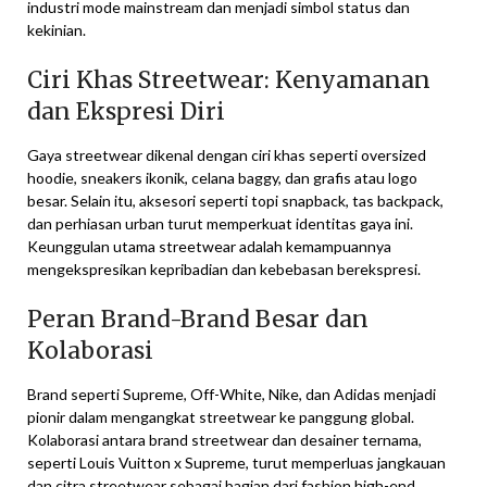
industri mode mainstream dan menjadi simbol status dan
kekinian.
Ciri Khas Streetwear: Kenyamanan
dan Ekspresi Diri
Gaya streetwear dikenal dengan ciri khas seperti oversized
hoodie, sneakers ikonik, celana baggy, dan grafis atau logo
besar. Selain itu, aksesori seperti topi snapback, tas backpack,
dan perhiasan urban turut memperkuat identitas gaya ini.
Keunggulan utama streetwear adalah kemampuannya
mengekspresikan kepribadian dan kebebasan berekspresi.
Peran Brand-Brand Besar dan
Kolaborasi
Brand seperti Supreme, Off-White, Nike, dan Adidas menjadi
pionir dalam mengangkat streetwear ke panggung global.
Kolaborasi antara brand streetwear dan desainer ternama,
seperti Louis Vuitton x Supreme, turut memperluas jangkauan
dan citra streetwear sebagai bagian dari fashion high-end.