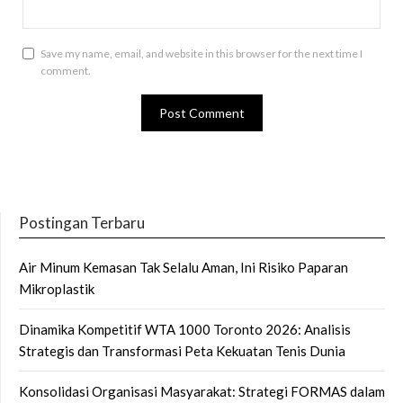
Save my name, email, and website in this browser for the next time I
comment.
Postingan Terbaru
Air Minum Kemasan Tak Selalu Aman, Ini Risiko Paparan
Mikroplastik
Dinamika Kompetitif WTA 1000 Toronto 2026: Analisis
Strategis dan Transformasi Peta Kekuatan Tenis Dunia
Konsolidasi Organisasi Masyarakat: Strategi FORMAS dalam