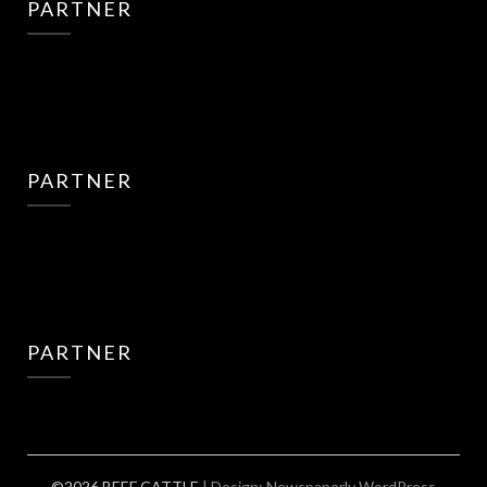
PARTNER
PARTNER
PARTNER
©2026 BEEF CATTLE
| Design:
Newspaperly WordPress