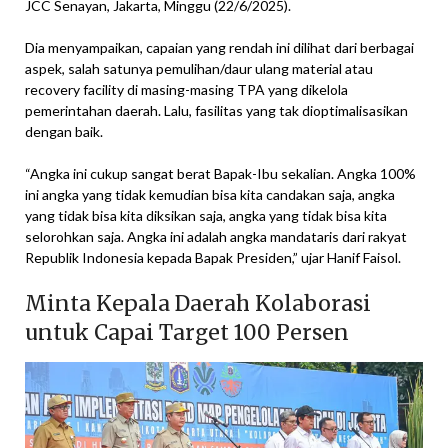
JCC Senayan, Jakarta, Minggu (22/6/2025).
Dia menyampaikan, capaian yang rendah ini dilihat dari berbagai
aspek, salah satunya pemulihan/daur ulang material atau
recovery facility di masing-masing TPA yang dikelola
pemerintahan daerah. Lalu, fasilitas yang tak dioptimalisasikan
dengan baik.
“Angka ini cukup sangat berat Bapak-Ibu sekalian. Angka 100%
ini angka yang tidak kemudian bisa kita candakan saja, angka
yang tidak bisa kita diksikan saja, angka yang tidak bisa kita
selorohkan saja. Angka ini adalah angka mandataris dari rakyat
Republik Indonesia kepada Bapak Presiden,” ujar Hanif Faisol.
Minta Kepala Daerah Kolaborasi
untuk Capai Target 100 Persen