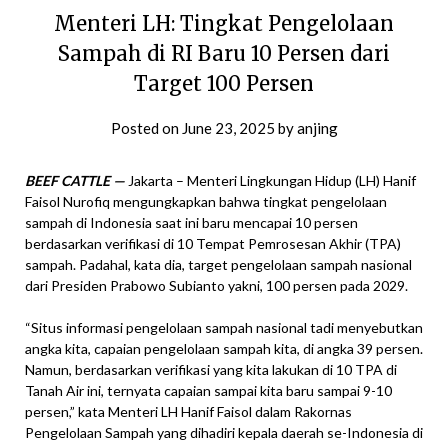
Menteri LH: Tingkat Pengelolaan
Sampah di RI Baru 10 Persen dari
Target 100 Persen
Posted on
June 23, 2025
by
anjing
BEEF CATTLE —
Jakarta – Menteri Lingkungan Hidup (LH) Hanif
Faisol Nurofiq mengungkapkan bahwa tingkat pengelolaan
sampah di Indonesia saat ini baru mencapai 10 persen
berdasarkan verifikasi di 10 Tempat Pemrosesan Akhir (TPA)
sampah. Padahal, kata dia, target pengelolaan sampah nasional
dari Presiden Prabowo Subianto yakni, 100 persen pada 2029.
“Situs informasi pengelolaan sampah nasional tadi menyebutkan
angka kita, capaian pengelolaan sampah kita, di angka 39 persen.
Namun, berdasarkan verifikasi yang kita lakukan di 10 TPA di
Tanah Air ini, ternyata capaian sampai kita baru sampai 9-10
persen,” kata Menteri LH Hanif Faisol dalam Rakornas
Pengelolaan Sampah yang dihadiri kepala daerah se-Indonesia di