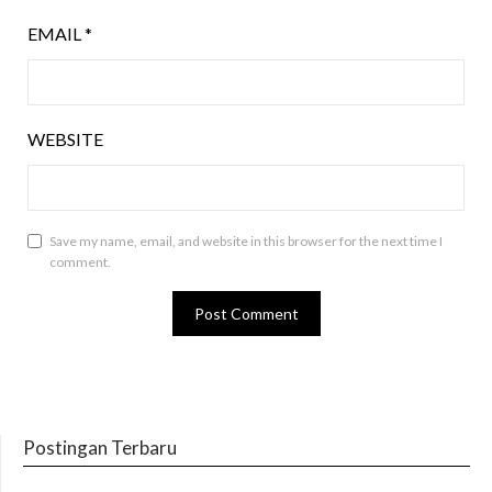
EMAIL
*
WEBSITE
Save my name, email, and website in this browser for the next time I
comment.
Postingan Terbaru