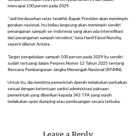
mencapai 100 persen pada 2029.
“Jadi berdasarkan ratas terakhir, Bapak Presiden akan memimpin
gerakan nasional. Itu beliau langsung akan memimpin sendiri
penanganan sampah se-Indonesia yang akan ada intensifikasi
dari penanganan sampah tersebut,” kata Hanif Faisol Nurofiq,
seperti dilansir Antara.
Target pengelolaan sampah 100 persen pada 2029 itu sendiri
sudah tertuang dalam Perpres Nomor 12 Tahun 2025 tentang
Rencana Pembangunan Jangka Menengah Nasional (RPJMN).
Untuk itu, dia meminta pemerintah daerah melakukan perbaikan
sesuai dengan ketentuan sanksi administrasi paksaan
pemerintah yang diberikan kepada 343 TPA yang masih
melakukan open dumping atau pembuangan secara terbuka.
Leave a Reply