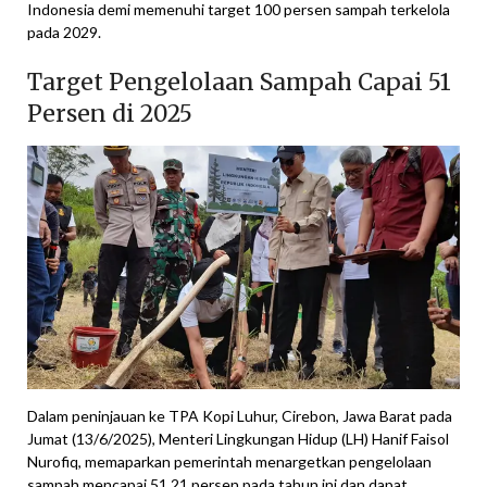
Indonesia demi memenuhi target 100 persen sampah terkelola
pada 2029.
Target Pengelolaan Sampah Capai 51
Persen di 2025
Dalam peninjauan ke TPA Kopi Luhur, Cirebon, Jawa Barat pada
Jumat (13/6/2025), Menteri Lingkungan Hidup (LH) Hanif Faisol
Nurofiq, memaparkan pemerintah menargetkan pengelolaan
sampah mencapai 51,21 persen pada tahun ini dan dapat