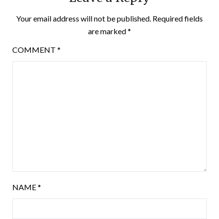
Your email address will not be published.
Required fields
are marked
*
COMMENT
*
NAME
*