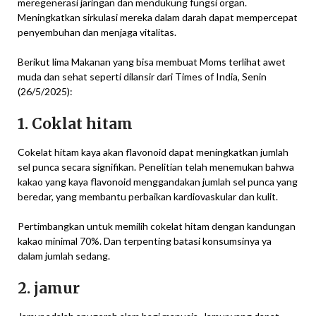
meregenerasi jaringan dan mendukung fungsi organ.
Meningkatkan sirkulasi mereka dalam darah dapat mempercepat
penyembuhan dan menjaga vitalitas.
Berikut lima Makanan yang bisa membuat Moms terlihat awet
muda dan sehat seperti dilansir dari Times of India, Senin
(26/5/2025):
1. Coklat hitam
Cokelat hitam kaya akan flavonoid dapat meningkatkan jumlah
sel punca secara signifikan. Penelitian telah menemukan bahwa
kakao yang kaya flavonoid menggandakan jumlah sel punca yang
beredar, yang membantu perbaikan kardiovaskular dan kulit.
Pertimbangkan untuk memilih cokelat hitam dengan kandungan
kakao minimal 70%. Dan terpenting batasi konsumsinya ya
dalam jumlah sedang.
2. jamur