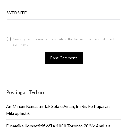
WEBSITE
Save my name, email, and website in this browser for the next time I
comment.
Postingan Terbaru
Air Minum Kemasan Tak Selalu Aman, Ini Risiko Paparan
Mikroplastik
Dinamika Kompetitif WTA 1000 Toronto 2026: Analisis