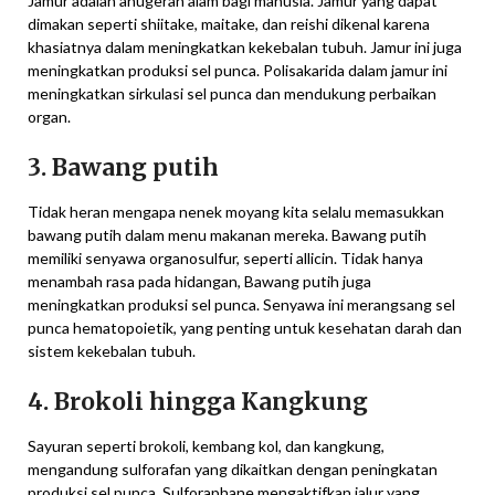
Jamur adalah anugerah alam bagi manusia. Jamur yang dapat
dimakan seperti shiitake, maitake, dan reishi dikenal karena
khasiatnya dalam meningkatkan kekebalan tubuh. Jamur ini juga
meningkatkan produksi sel punca. Polisakarida dalam jamur ini
meningkatkan sirkulasi sel punca dan mendukung perbaikan
organ.
3. Bawang putih
Tidak heran mengapa nenek moyang kita selalu memasukkan
bawang putih dalam menu makanan mereka. Bawang putih
memiliki senyawa organosulfur, seperti allicin. Tidak hanya
menambah rasa pada hidangan, Bawang putih juga
meningkatkan produksi sel punca. Senyawa ini merangsang sel
punca hematopoietik, yang penting untuk kesehatan darah dan
sistem kekebalan tubuh.
4. Brokoli hingga Kangkung
Sayuran seperti brokoli, kembang kol, dan kangkung,
mengandung sulforafan yang dikaitkan dengan peningkatan
produksi sel punca. Sulforaphane mengaktifkan jalur yang