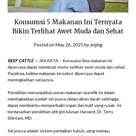
Konsumsi 5 Makanan Ini Ternyata
Bikin Terlihat Awet Muda dan Sehat
Posted on
May 26, 2025
by
anjing
BEEF CATTLE —
JAKARTA – Konsumsi lima makanan ini
dipercaya dapat membuat moms terlihat awet muda dan sehat.
Pasalnya, kelima makanan tersebut dipercaya dapat
meningkatkan sel punca.
Penelitian menunjukkan peran makanan spesifik ini dalam
meningkatkan jumlah sel punca dalam aliran darah sehingga
dapat membantu memperbaiki organ dan kulit yang rusak. Ini
berdasarkan penelitian ahli gizi lulusan Harvard, Dr. Terry
Shintani, MD.
Sel punca adalah sistem perbaikan tubuh, yang mampu