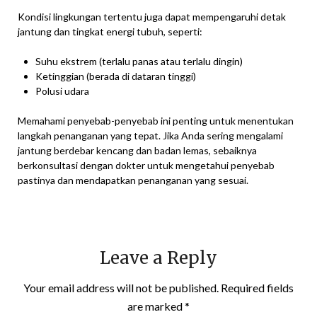
Kondisi lingkungan tertentu juga dapat mempengaruhi detak
jantung dan tingkat energi tubuh, seperti:
Suhu ekstrem (terlalu panas atau terlalu dingin)
Ketinggian (berada di dataran tinggi)
Polusi udara
Memahami penyebab-penyebab ini penting untuk menentukan
langkah penanganan yang tepat. Jika Anda sering mengalami
jantung berdebar kencang dan badan lemas, sebaiknya
berkonsultasi dengan dokter untuk mengetahui penyebab
pastinya dan mendapatkan penanganan yang sesuai.
Leave a Reply
Your email address will not be published.
Required fields
are marked
*