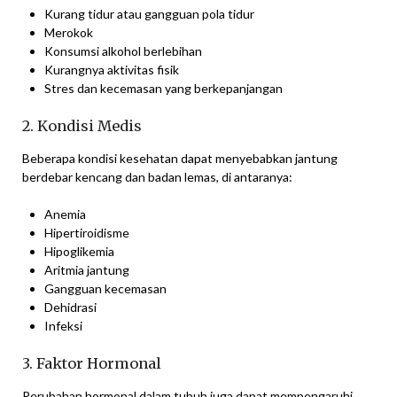
Kurang tidur atau gangguan pola tidur
Merokok
Konsumsi alkohol berlebihan
Kurangnya aktivitas fisik
Stres dan kecemasan yang berkepanjangan
2. Kondisi Medis
Beberapa kondisi kesehatan dapat menyebabkan jantung
berdebar kencang dan badan lemas, di antaranya:
Anemia
Hipertiroidisme
Hipoglikemia
Aritmia jantung
Gangguan kecemasan
Dehidrasi
Infeksi
3. Faktor Hormonal
Perubahan hormonal dalam tubuh juga dapat mempengaruhi