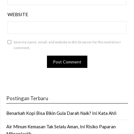
WEBSITE
Save my name, email, and website in this browser for the next time I
comment.
Postingan Terbaru
Benarkah Kopi Bisa Bikin Gula Darah Naik? Ini Kata Ahli
Air Minum Kemasan Tak Selalu Aman, Ini Risiko Paparan
Mikroplastik