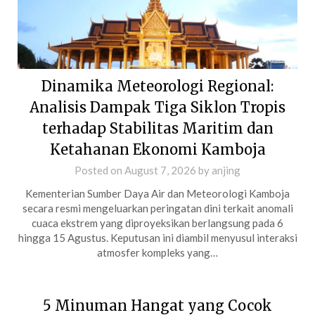
Dinamika Meteorologi Regional:
Analisis Dampak Tiga Siklon Tropis
terhadap Stabilitas Maritim dan
Ketahanan Ekonomi Kamboja
Posted on
August 7, 2026
by
anjing
Kementerian Sumber Daya Air dan Meteorologi Kamboja
secara resmi mengeluarkan peringatan dini terkait anomali
cuaca ekstrem yang diproyeksikan berlangsung pada 6
hingga 15 Agustus. Keputusan ini diambil menyusul interaksi
atmosfer kompleks yang…
5 Minuman Hangat yang Cocok