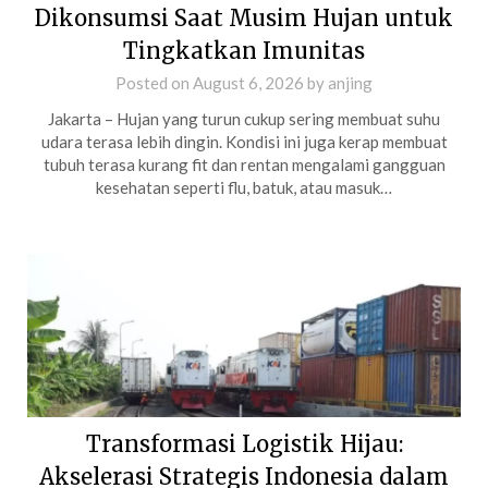
Dikonsumsi Saat Musim Hujan untuk
Tingkatkan Imunitas
Posted on
August 6, 2026
by
anjing
Jakarta – Hujan yang turun cukup sering membuat suhu
udara terasa lebih dingin. Kondisi ini juga kerap membuat
tubuh terasa kurang fit dan rentan mengalami gangguan
kesehatan seperti flu, batuk, atau masuk…
Transformasi Logistik Hijau:
Akselerasi Strategis Indonesia dalam