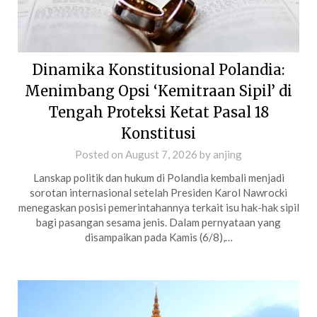
Dinamika Konstitusional Polandia:
Menimbang Opsi ‘Kemitraan Sipil’ di
Tengah Proteksi Ketat Pasal 18
Konstitusi
Posted on
August 7, 2026
by
anjing
Lanskap politik dan hukum di Polandia kembali menjadi
sorotan internasional setelah Presiden Karol Nawrocki
menegaskan posisi pemerintahannya terkait isu hak-hak sipil
bagi pasangan sesama jenis. Dalam pernyataan yang
disampaikan pada Kamis (6/8),…