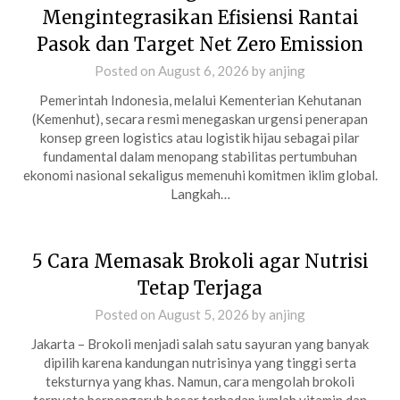
Mengintegrasikan Efisiensi Rantai
Pasok dan Target Net Zero Emission
Posted on
August 6, 2026
by
anjing
Pemerintah Indonesia, melalui Kementerian Kehutanan
(Kemenhut), secara resmi menegaskan urgensi penerapan
konsep green logistics atau logistik hijau sebagai pilar
fundamental dalam menopang stabilitas pertumbuhan
ekonomi nasional sekaligus memenuhi komitmen iklim global.
Langkah…
5 Cara Memasak Brokoli agar Nutrisi
Tetap Terjaga
Posted on
August 5, 2026
by
anjing
Jakarta – Brokoli menjadi salah satu sayuran yang banyak
dipilih karena kandungan nutrisinya yang tinggi serta
teksturnya yang khas. Namun, cara mengolah brokoli