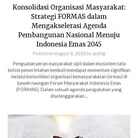
Konsolidasi Organisasi Masyarakat:
Strategi FORMAS dalam
Mengakselerasi Agenda
Pembangunan Nasional Menuju
Indonesia Emas 2045
Posted on
August 8, 2026
by
anjing
Penguatan peran masyarakat sipil dalam ekosistem tata
kelola pemerintahan kembali mendapat momentum signifikan
melalui konsolidasi organisasi kemasyarakatan (ormas) di
bawah naungan Forum Masyarakat Indonesia Emas
(FORMAS). Dalam sebuah agenda pengukuhan yang
diselenggarakan…